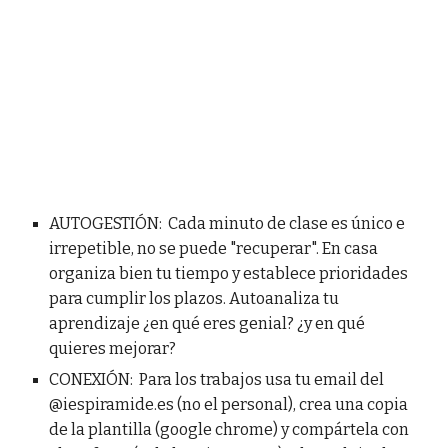
AUTOGESTIÓN: Cada minuto de clase es único e
irrepetible, no se puede "recuperar". En casa
organiza bien tu tiempo y establece prioridades
para cumplir los plazos. Autoanaliza tu
aprendizaje ¿en qué eres genial? ¿y en qué
quieres mejorar?
CONEXIÓN: Para los trabajos usa tu email del
@iespiramide.es (no el personal), crea una copia
de la plantilla (google chrome) y compártela con