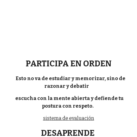
PARTICIPA EN ORDEN
Esto no va de estudiar y memorizar, sino de
razonar y debatir
escucha con la mente abierta y defiende tu
postura con respeto.
sistema de evaluación
DESAPRENDE