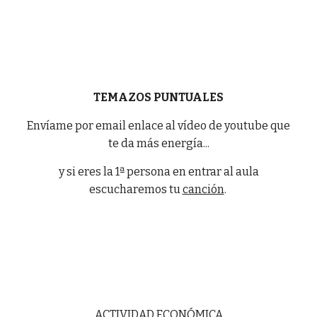
TEMAZOS PUNTUALES
Envíame por email enlace al vídeo de youtube que
te da más energía...
y si eres la 1ª persona en entrar al aula
escucharemos tu
canción
.
ACTIVIDAD ECONÓMICA