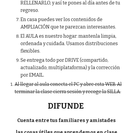
RELLENARLO, y así te pones al día antes de tu
regreso.
En casa puedes ver los contenidos de
AMPLIACIÓN que te parezcan interesantes.
El AULA es nuestro hogar: mantenla limpia,
ordenada y cuidada. Usamos distribuciones
flexibles.
Se entrega todo por DRIVE (compartido,
actualizado, multiplataforma) y la corrección
por EMAIL.
Al llegar al aula conecta el PC y abre esta WEB. Al
terminar la clase cierra sesión y recoge la SILLA.
DIFUNDE
Cuenta entre tus familiares y amistades
las cosas útiles que aprendemos en clase