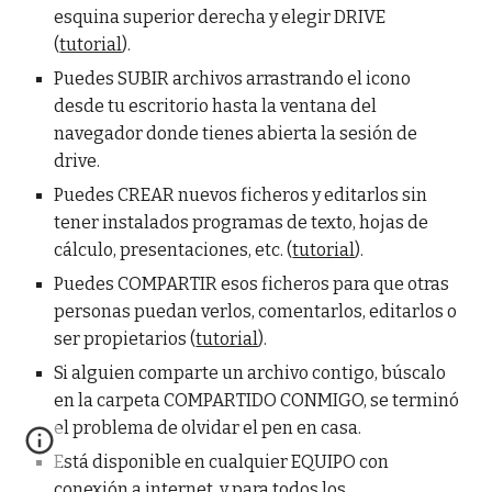
esquina superior derecha y elegir DRIVE
(
tutorial
).
Puedes SUBIR archivos arrastrando el icono
desde tu escritorio hasta la ventana del
navegador donde tienes abierta la sesión de
drive.
Puedes CREAR nuevos ficheros y editarlos sin
tener instalados programas de texto, hojas de
cálculo, presentaciones, etc. (
tutorial
).
Puedes COMPARTIR esos ficheros para que otras
personas puedan verlos, comentarlos, editarlos o
ser propietarios (
tutorial
).
Si alguien comparte un archivo contigo, búscalo
en la carpeta COMPARTIDO CONMIGO, se terminó
el problema de olvidar el pen en casa.
Está disponible en cualquier EQUIPO con
conexión a internet, y para todos los