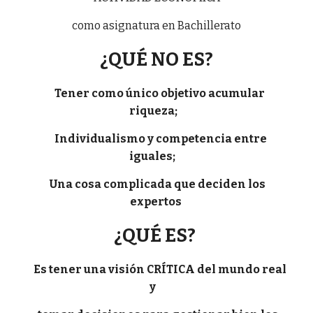
como asignatura en Bachillerato
¿QUÉ NO ES?
Tener como único objetivo acumular
riqueza;
Individualismo y competencia entre
iguales;
Una cosa complicada que deciden los
expertos
¿QUÉ ES?
Es tener una visión CRÍTICA del mundo real
y