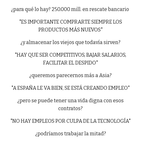
¿para qué lo hay? 250.000 mill. en rescate bancario
"ES IMPORTANTE COMPRARTE SIEMPRE LOS
PRODUCTOS MÁS NUEVOS"
¿y almacenar los viejos que todavía sirven?
"HAY QUE SER COMPETITIVOS, BAJAR SALARIOS,
FACILITAR EL DESPIDO"
¿queremos parecernos más a Asia?
"A ESPAÑA LE VA BIEN, SE ESTÁ CREANDO EMPLEO"
¿pero se puede tener una vida digna con esos
contratos?
"NO HAY EMPLEOS POR CULPA DE LA TECNOLOGÍA"
¿podríamos trabajar la mitad?