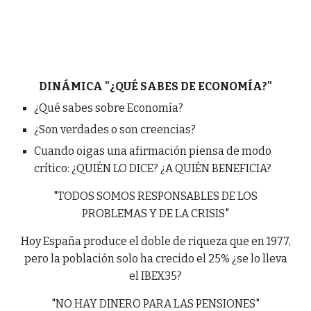
DINÁMICA "¿QUÉ SABES DE ECONOMÍA?"
¿Qué sabes sobre Economía?
¿Son verdades o son creencias?
Cuando oigas una afirmación piensa de modo
crítico: ¿QUIÉN LO DICE? ¿A QUIÉN BENEFICIA?
"TODOS SOMOS RESPONSABLES DE LOS
PROBLEMAS Y DE LA CRISIS"
Hoy España produce el doble de riqueza que en 1977,
pero la población solo ha crecido el 25% ¿se lo lleva
el IBEX35?
"NO HAY DINERO PARA LAS PENSIONES"