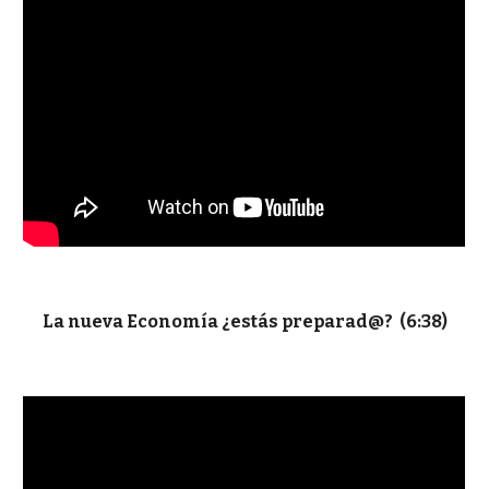
La nueva Economía ¿estás preparad@? (6:38)