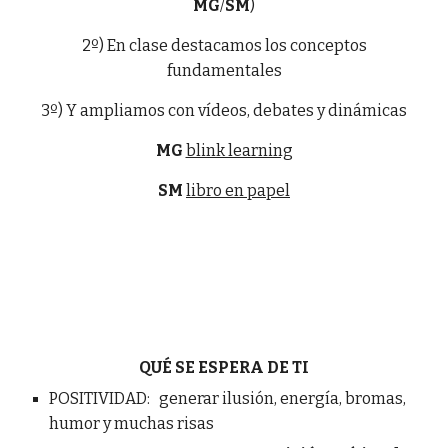
MG
/
SM
)
2º) En clase destacamos los conceptos
fundamentales
3º) Y ampliamos con vídeos, debates y dinámicas
MG
blink learning
SM
libro en papel
QUÉ SE ESPERA DE TI
POSITIVIDAD: generar ilusión, energía, bromas,
humor y muchas risas