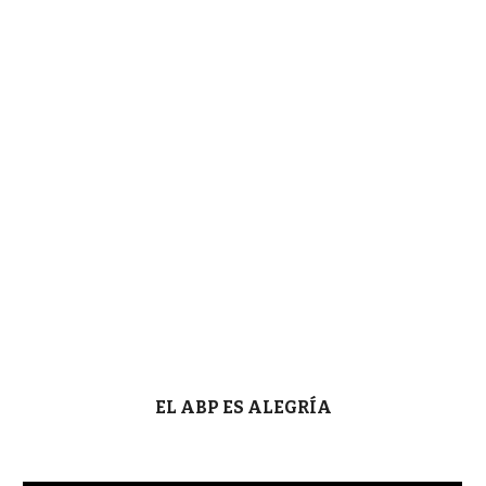
EL ABP ES ALEGRÍA