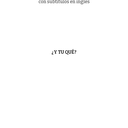
con subtítulos en inglés
¿Y TU QUÉ?