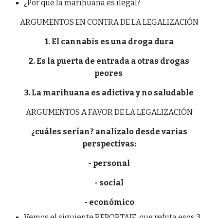
¿Por qué la marihuana es ilegal?
ARGUMENTOS EN CONTRA DE LA LEGALIZACIÓN
1. El cannabis es una droga dura
2. Es la puerta de entrada a otras drogas
peores
3. La marihuana es adictiva y no saludable
ARGUMENTOS A FAVOR DE LA LEGALIZACIÓN
¿cuáles serían? analízalo desde varias
perspectivas:
- personal
- social
- económico
Vemos el siguiente REPORTAJE, que refuta esos 3