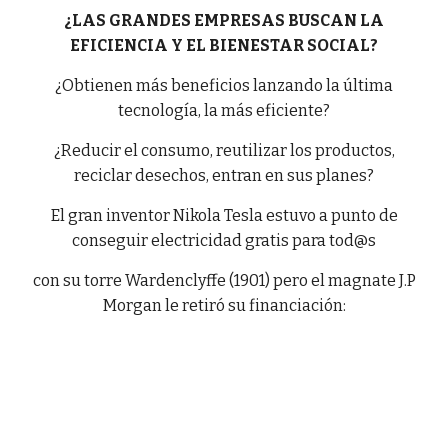
¿LAS GRANDES EMPRESAS BUSCAN LA
EFICIENCIA Y EL BIENESTAR SOCIAL?
¿Obtienen más beneficios lanzando la última
tecnología, la más eficiente?
¿Reducir el consumo, reutilizar los productos,
reciclar desechos, entran en sus planes?
El gran inventor Nikola Tesla estuvo a punto de
conseguir electricidad gratis para tod@s
con su torre Wardenclyffe (1901) pero el magnate J.P
Morgan le retiró su financiación: