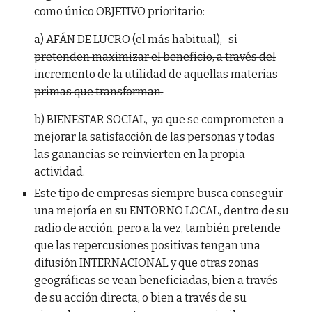
como único OBJETIVO prioritario:
a) AFÁN DE LUCRO (el más habitual), si
pretenden maximizar el beneficio, a través del
incremento de la utilidad de aquellas materias
primas que transforman.
b) BIENESTAR SOCIAL, ya que se comprometen a
mejorar la satisfacción de las personas y todas
las ganancias se reinvierten en la propia
actividad.
Este tipo de empresas siempre busca conseguir
una mejoría en su ENTORNO LOCAL, dentro de su
radio de acción, pero a la vez, también pretende
que las repercusiones positivas tengan una
difusión INTERNACIONAL y que otras zonas
geográficas se vean beneficiadas, bien a través
de su acción directa, o bien a través de su