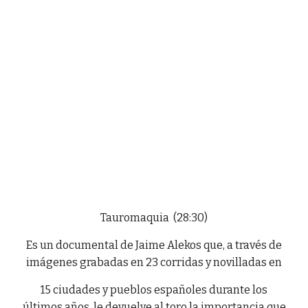
Tauromaquia (28:30)
Es un documental de Jaime Alekos que, a través de
imágenes grabadas en 23 corridas y novilladas en
15 ciudades y pueblos españoles durante los
últimos años, le devuelve al toro la importancia que