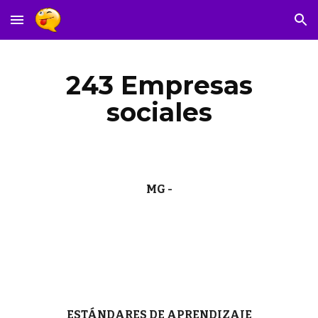
Skip to main content
Skip to navigation
243 Empresas
sociales
MG -
ESTÁNDARES DE APRENDIZAJE