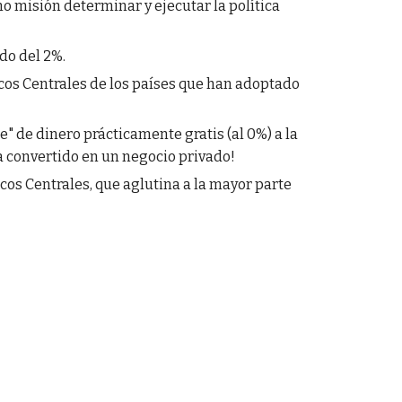
 misión determinar y ejecutar la política
ado del 2%.
cos Centrales de los países que han adoptado
e" de dinero prácticamente gratis (al 0%) a la
a convertido en un negocio privado!
s Centrales, que aglutina a la mayor parte