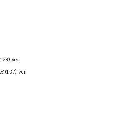
:29):
ver
 (1:07):
ver