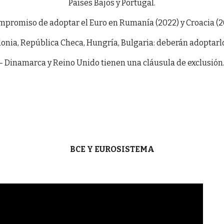
Países Bajos y Portugal.
mpromiso de adoptar el Euro en Rumanía (2022) y Croacia (2
olonia, República Checa, Hungría, Bulgaria: deberán adoptarlo 
- Dinamarca y Reino Unido tienen una cláusula de exclusión
BCE Y EUROSISTEMA