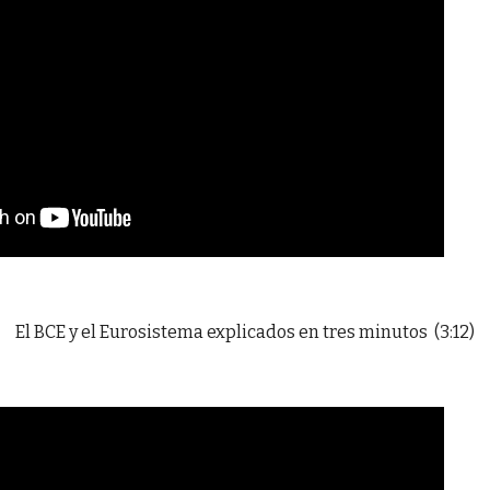
El BCE y el Eurosistema explicados en tres minutos (3:12)