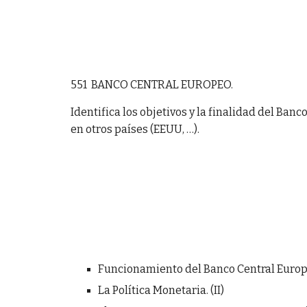
551 BANCO CENTRAL EUROPEO.
Identifica los objetivos y la finalidad del Ba
en otros países (EEUU, …).
Funcionamiento del Banco Central Euro
La Política Monetaria. (II)