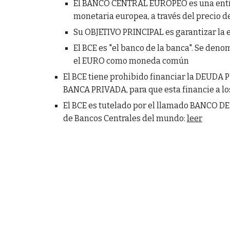
El BANCO CENTRAL EUROPEO es una entidad
monetaria europea, a través del precio de
Su OBJETIVO PRINCIPAL es garantizar la es
El BCE es "el banco de la banca". Se de
el EURO como moneda común
El BCE tiene prohibido financiar la DEUDA PÚ
BANCA PRIVADA, para que esta financie a los
El BCE es tutelado por el llamado BANCO D
de Bancos Centrales del mundo:
leer