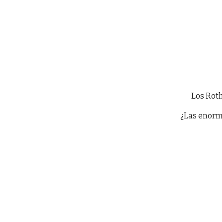
Los Roth
¿Las enorme