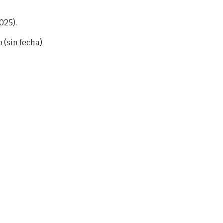
025).
(sin fecha).
.