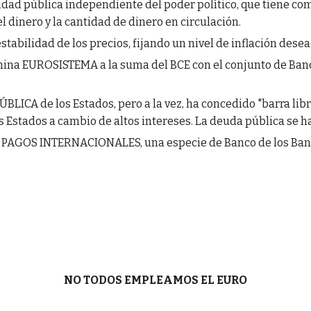
 pública independiente del poder político, que tiene como
l dinero y la cantidad de dinero en circulación.
tabilidad de los precios, fijando un nivel de inflación dese
nomina EUROSISTEMA a la suma del BCE con el conjunto de Ban
BLICA de los Estados, pero a la vez, ha concedido "barra libr
 Estados a cambio de altos intereses. La deuda pública se h
E PAGOS INTERNACIONALES, una especie de Banco de los Banco
NO TODOS EMPLEAMOS EL EURO