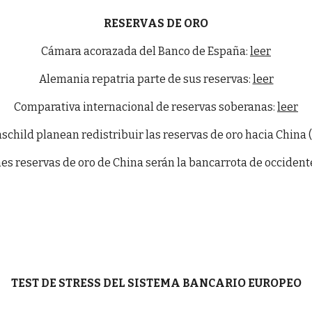
RESERVAS DE ORO
Cámara acorazada del Banco de España:
leer
Alemania repatria parte de sus reservas:
leer
Comparativa internacional de reservas soberanas:
leer
schild planean redistribuir las reservas de oro hacia China (1
s reservas de oro de China serán la bancarrota de occidente?
TEST DE STRESS DEL SISTEMA BANCARIO EUROPEO