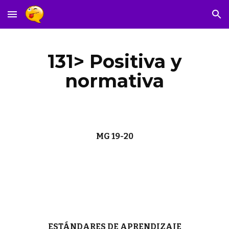
Skip to main content
Skip to navigation
131> Positiva y
normativa
MG 19-20
ESTÁNDARES DE APRENDIZAJE