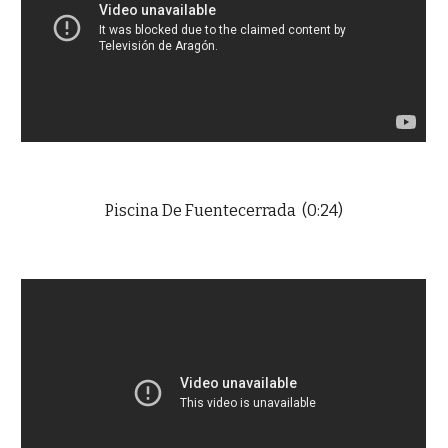
Piscina De Fuentecerrada (0:24)