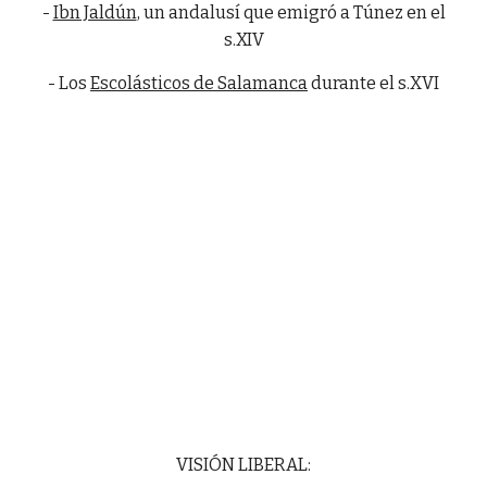
-
Ibn Jaldún
, un andalusí que emigró a Túnez en el
s.XIV
- Los
Escolásticos de Salamanca
durante el s.XVI
VISIÓN LIBERAL: