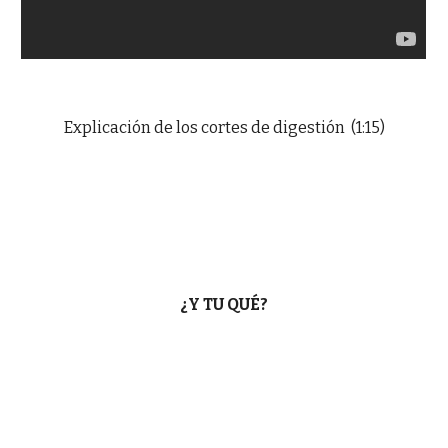
Explicación de los cortes de digestión (1:15)
¿Y TU QUÉ?